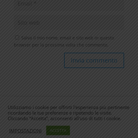
Salva il mio nome, email e sito web in questo
browser per la prossima volta che commento.
Utilizziamo i cookie per offrirti l'esperienza più pertinente
ricordando le tue preferenze e ripetendo le visite.
Cliccando “Accetta”, acconsenti all'uso di tutti i cookie.
Commenti recenti
IMPOSTAZIONI
ACCETTA