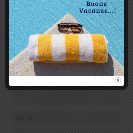
Invia commento
Il tuo indirizzo email non sarà pubblicato.
I campi
obbligatori sono contrassegnati
*