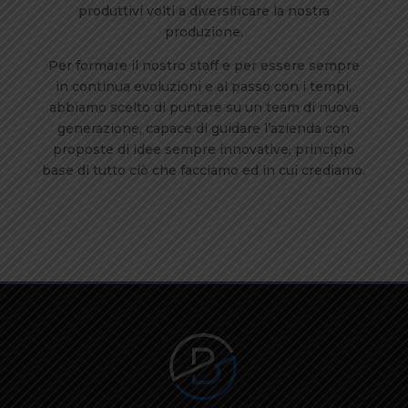
produttivi volti a diversificare la nostra
produzione.
Per formare il nostro staff e per essere sempre
in continua evoluzioni e al passo con i tempi,
abbiamo scelto di puntare su un team di nuova
generazione, capace di guidare l’azienda con
proposte di idee sempre innovative, principio
base di tutto ciò che facciamo ed in cui crediamo.