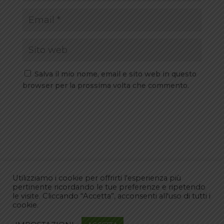
Salva il mio nome, email e sito web in questo
browser per la prossima volta che commento.
Utilizziamo i cookie per offrirti l'esperienza più
pertinente ricordando le tue preferenze e ripetendo
le visite. Cliccando “Accetta”, acconsenti all'uso di tutti i
cookie.
Commenti recenti