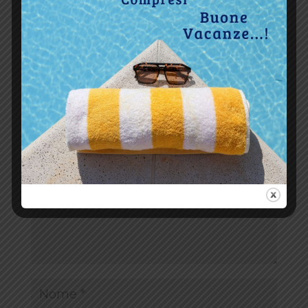
Invia commento
Il tuo indirizzo email non sarà pubblicato.
I campi
obbligatori sono contrassegnati
*