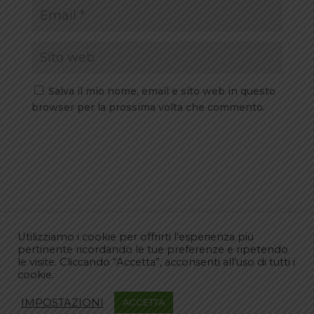
Salva il mio nome, email e sito web in questo
browser per la prossima volta che commento.
Utilizziamo i cookie per offrirti l'esperienza più
pertinente ricordando le tue preferenze e ripetendo
le visite. Cliccando “Accetta”, acconsenti all'uso di tutti i
cookie.
Commenti recenti
IMPOSTAZIONI
ACCETTA