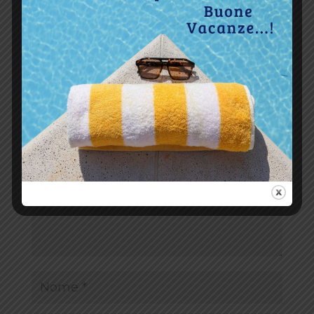
Invia commento
Il tuo indirizzo email non sarà pubblicato.
I campi
obbligatori sono contrassegnati
*