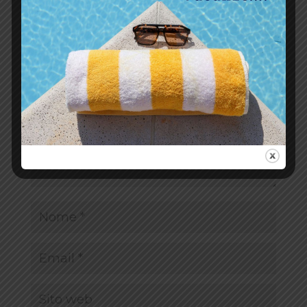
Invia commento
Il tuo indirizzo email non sarà pubblicato.
I campi
obbligatori sono contrassegnati
*