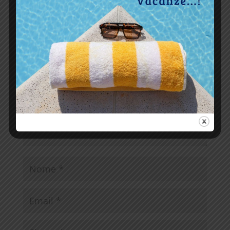
Invia commento
Il tuo indirizzo email non sarà pubblicato.
I campi
obbligatori sono contrassegnati
*