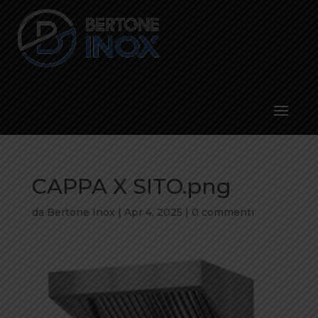
CAPPA X SITO.png
da
Bertone Inox
|
Apr 4, 2025
|
0 commenti