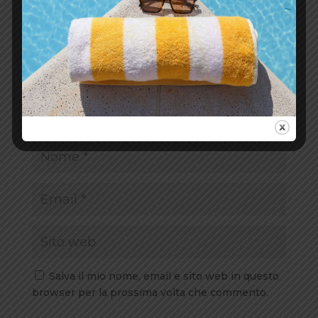
Salva il mio nome, email e sito web in questo
browser per la prossima volta che commento.