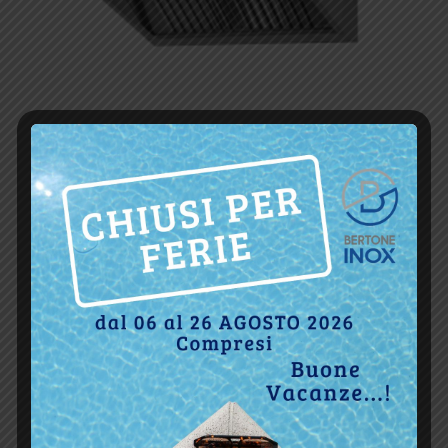
Invia commento
Il tuo indirizzo email non sarà pubblicato.
I campi
obbligatori sono contrassegnati
*