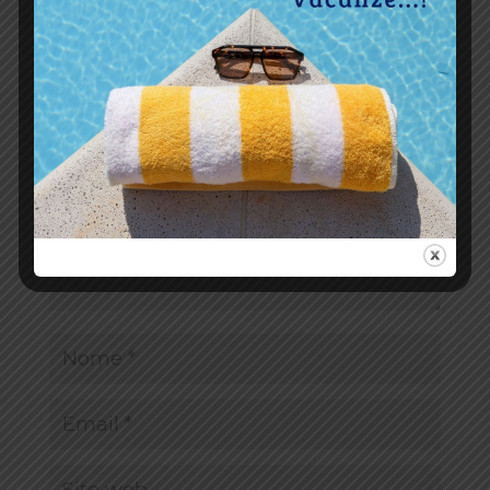
Invia commento
Il tuo indirizzo email non sarà pubblicato.
I campi
obbligatori sono contrassegnati
*