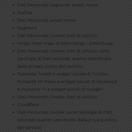
Dati Personali: cognome; email; nome
MailUp
Dati Personali: email; nome
Segment
Dati Personali: Cookie; Dati di utilizzo
Hotjar Heat Maps & Recordings – SmartSupp
Dati Personali: Cookie; Dati di utilizzo; varie
tipologie di Dati secondo quanto specificato
dalla privacy policy del servizio
Pulsante Tweet e widget sociali di Twitter,
Pulsante Mi Piace e widget sociali di Facebook
e Pulsante +1 e widget sociali di Google+
Dati Personali: Cookie; Dati di utilizzo
Cloudflare
Dati Personali: Cookie; varie tipologie di Dati
secondo quanto specificato dalla privacy policy
del servizio