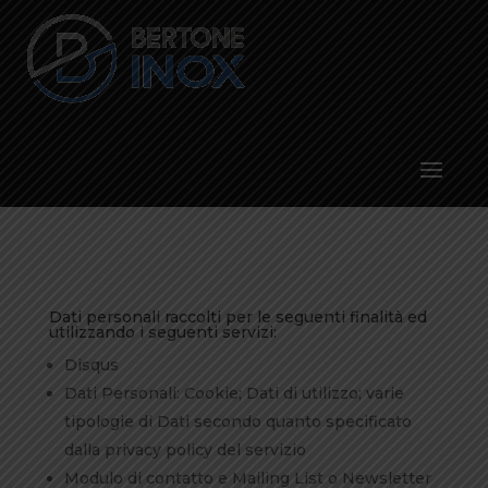
Dati personali raccolti per le seguenti finalità ed
utilizzando i seguenti servizi:
Disqus
Dati Personali: Cookie; Dati di utilizzo; varie
tipologie di Dati secondo quanto specificato
dalla privacy policy del servizio
Modulo di contatto e Mailing List o Newsletter