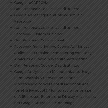
Google reCAPTCHA
Dati Personali: Cookie; Dati di utilizzo
Google Ad Manager e Pubblico simile di
Facebook
Dati Personali: Cookie; Dati di utilizzo
Facebook Custom Audience
Dati Personali: Cookie; email
Facebook Remarketing, Google Ad Manager
Audience Extension, Remarketing con Google
Analytics e LinkedIn Website Retargeting
Dati Personali: Cookie; Dati di utilizzo
Google Analytics con IP anonimizzato, Hotjar
Form Analysis & Conversion Funnels,
Monitoraggio conversioni di Facebook Ads
(pixel di Facebook), Monitoraggio conversioni
di AdEspresso, Estensione Display Advertisers
per Google Analytics e Monitoraggio