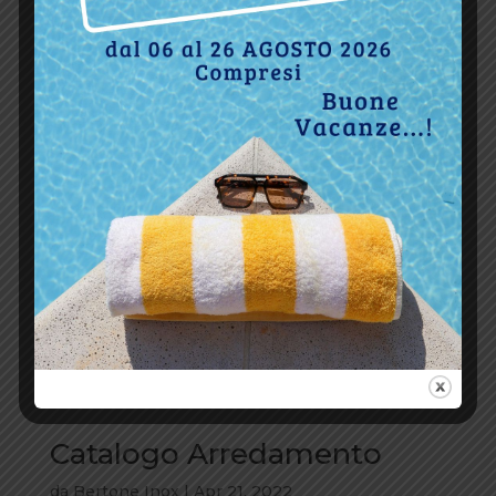
Catalogo Arredamento
da
Bertone Inox
|
Apr 21, 2022