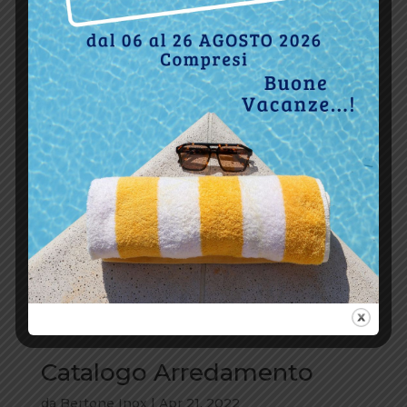
Catalogo Arredamento
da
Bertone Inox
|
Apr 21, 2022