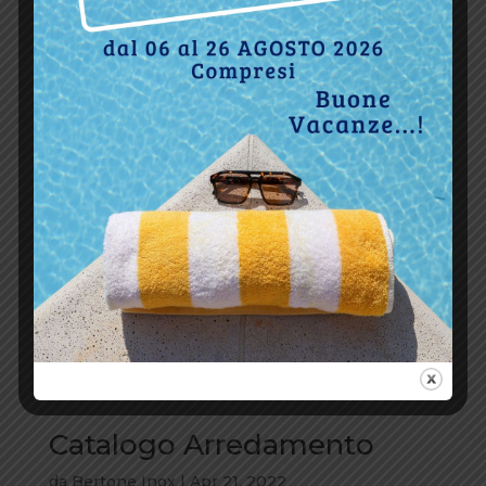
Catalogo Arredamento
da
Bertone Inox
|
Apr 21, 2022