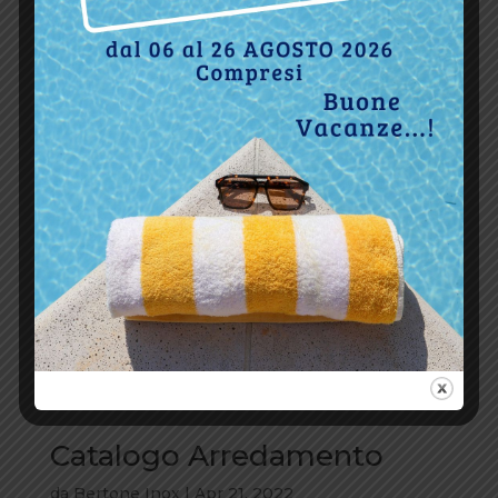
Catalogo Arredamento
da
Bertone Inox
|
Apr 21, 2022