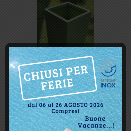
Fioriera CL60