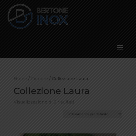
Home
/
Fioriere
/ Collezione Laura
Collezione Laura
Visualizzazione di 5 risultati