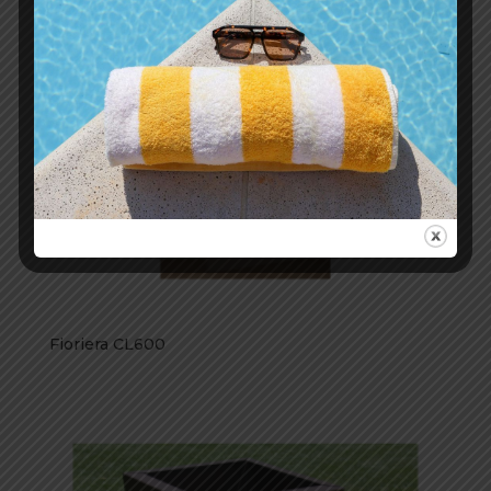
Fioriera CL600